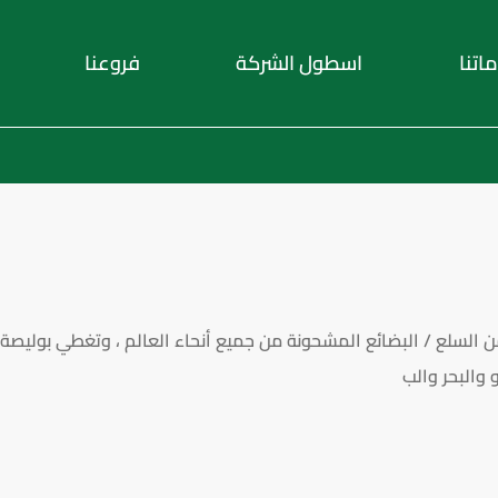
اتنا
اسطول الشركة
فروعنا
من السلع / البضائع المشحونة من جميع أنحاء العالم ، وتغطي بوليصة
 والبحر والب