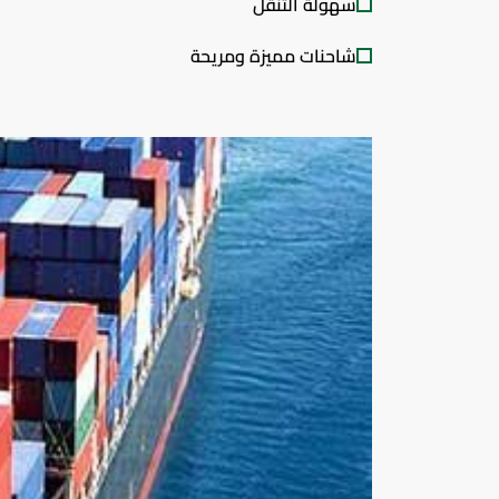
سهولة التنقل
شاحنات مميزة ومريحة